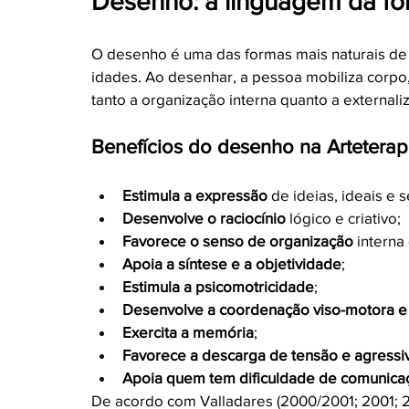
Desenho: a linguagem da fo
O desenho é uma das formas mais naturais de 
idades. Ao desenhar, a pessoa mobiliza corp
tanto a organização interna quanto a external
Benefícios do desenho na Arteterap
Estimula a expressão
 de ideias, ideais e 
Desenvolve o raciocínio
 lógico e criativo;
Favorece o senso de organização
 interna
Apoia a síntese e a objetividade
;
Estimula a psicomotricidade
;
Desenvolve a coordenação viso-motora e 
Exercita a memória
;
Favorece a descarga de tensão e agressi
Apoia quem tem dificuldade de comunica
De acordo com Valladares (2000/2001; 2001; 2