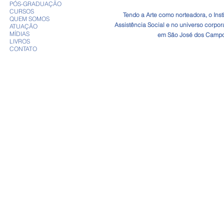
PÓS-GRADUAÇÃO
CURSOS
​Tendo a Arte como norteadora, o In
QUEM SOMOS
Assistência Social e no universo corpo
ATUAÇÃO
MÍDIAS
em São José dos Campos
LIVROS
CONTATO