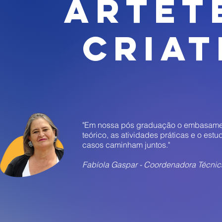
Artet
Criat
"Em nossa pós graduação o embasam
teórico, as atividades práticas e o estu
casos caminham juntos."
Fabíola Gaspar - Coordenadora Técni