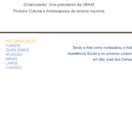
(Criatividade). Vice-presidente da UBAAT.
Produtor Cultural e Arteterapeuta de renome nacional.
PÓS-GRADUAÇÃO
CURSOS
​Tendo a Arte como norteadora, o In
QUEM SOMOS
Assistência Social e no universo corpo
ATUAÇÃO
MÍDIAS
em São José dos Campos
LIVROS
CONTATO