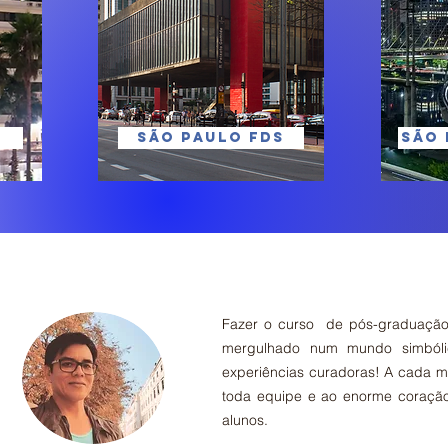
SÃO PAULO FDS
SÃO
Fazer o curso de pós-graduação n
mergulhado num mundo simbólic
experiências curadoras! A cada m
toda equipe e ao enorme coração
alunos.