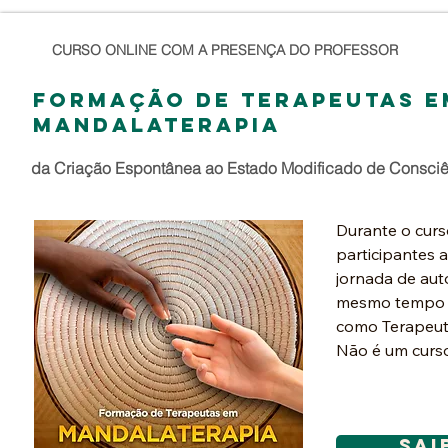
CURSO ONLINE COM A PRESENÇA DO PROFESSOR
FORMAÇÃO DE TERAPEUTAS E
MANDALATERAPIA
da Criação Espontânea ao Estado Modificado de Consci
Durante o curso
participantes 
jornada de aut
mesmo tempo pr
como Terapeut
Não é um curso
ensinar técnica
formar profiss
Mandalas.​​
sai