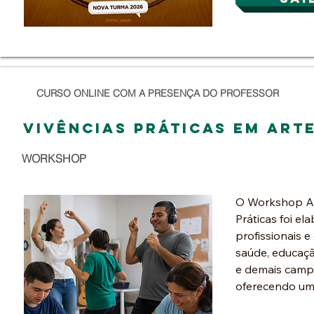
CURSO ONLINE COM A PRESENÇA DO PROFESSOR
vivências práticas em art
WORKSHOP
O Workshop Art
Práticas foi el
profissionais e
saúde, educação
e demais camp
oferecendo um 
sensível sobre 