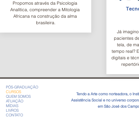
Propomos através da Psicologia 
Tecno
Analítica, compreender a Mitologia 
Africana na construção da alma 
brasileira.
Já imagino
pacientes d
tela, de ma
tempo real? E
digitais e té
repertóri
terapeutas
online. 
PÓS-GRADUAÇÃO
CURSOS
​Tendo a Arte como norteadora, o In
QUEM SOMOS
Assistência Social e no universo corpo
ATUAÇÃO
MÍDIAS
em São José dos Campos
LIVROS
CONTATO