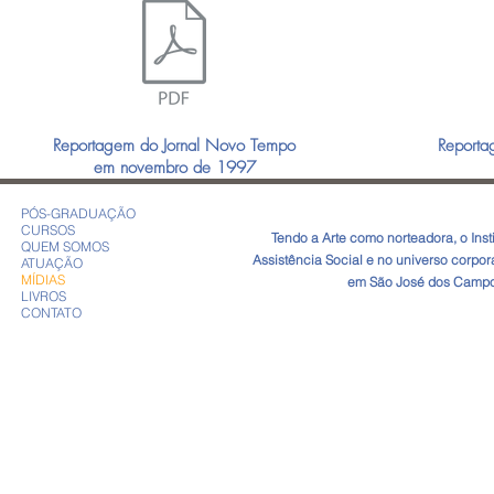
Reportagem do Jornal Novo Tempo
Reporta
em novembro de 1997
PÓS-GRADUAÇÃO
CURSOS
​Tendo a Arte como norteadora, o In
QUEM SOMOS
Assistência Social e no universo corpo
ATUAÇÃO
MÍDIAS
em São José dos Campos
LIVROS
CONTATO