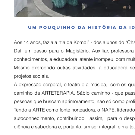
Um pouquinho da história da i
Aos 14 anos, fazia a “tia da Kombi” - dos alunos do “C
Daí, um passo para o Magistério. Auxiliar, professora
conhecimentos, a educadora latente irrompeu, com muit
Mesmo exercendo outras atividades, a educadora s
projetos sociais.
A expressão corporal, o teatro e a música, com os qua
caminho da ARTETERAPIA. Sábio caminho - que passou
pessoas que buscam aprimoramento, não só como profi
Tendo a ARTE como fonte norteadora, o NAPE, liderado 
autoconhecimento, contribuindo, assim, para o desp
ciência e sabedoria e, portanto, um ser integral, e muito,