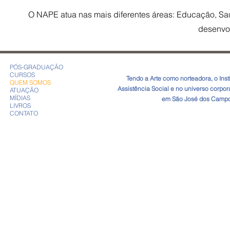
O NAPE atua nas mais diferentes áreas: Educação, Saú
desenvo
PÓS-GRADUAÇÃO
CURSOS
​Tendo a Arte como norteadora, o In
QUEM SOMOS
Assistência Social e no universo corpo
ATUAÇÃO
MÍDIAS
em São José dos Campos
LIVROS
CONTATO