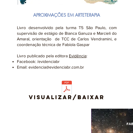
APROXIMAÇÕES EM ARTETERAPIA
Livro desenvolvido pela turma T5 São Paulo, com
supervisão de estágio de Bianca Ganuza e Marcieli do
Amaral, orientação de TCC de Carlos Vendramini, e
coordenação técnica de Fabíola Gaspar
Livro publicado pela editora
Evidência
:
Facebook: /evidenciabr
Email:
evidencia@evidenciabr.com.br
VISUALIZAR/BAIXAR