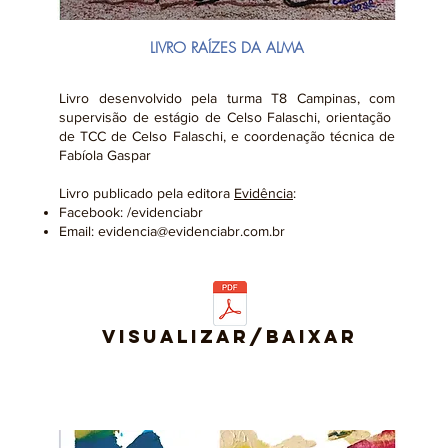
LIVRO RAÍZES DA ALMA
Livro desenvolvido pela turma T8 Campinas, com
supervisão de estágio de Celso Falaschi, orientação
de TCC de Celso Falaschi, e coordenação técnica de
Fabíola Gaspar
Livro publicado pela editora
Evidência
:
Facebook: /evidenciabr
Email:
evidencia@evidenciabr.com.br
VISUALIZAR/BAIXAR