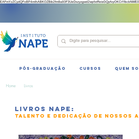
EAFmYzZCydQFoBP4mIhABKOZBib2fm9a93F3UeDxzyzgwd2wpfxtReisGQpfvyOKCrYlbcbNWE0
PÓS-GRADUAÇÃO
CURSOS
QUEM S
Home
Livros
LIVROS NAPE:
TALENTO E DEDICAÇÃO DE NOSSOS 