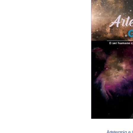
Arteterapia e