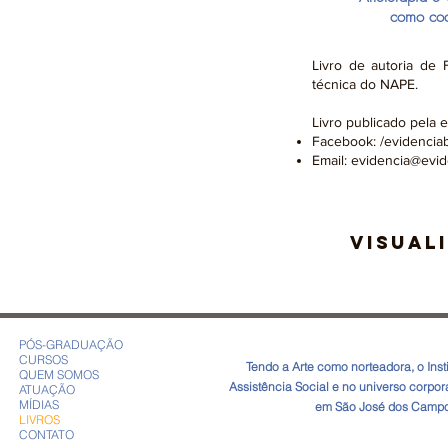
como coc
Livro de autoria de 
técnica do NAPE.
Livro publicado pela 
Facebook: /evidencia
Email:
evidencia@evid
VISUAL
PÓS-GRADUAÇÃO
CURSOS
​Tendo a Arte como norteadora, o In
QUEM SOMOS
Assistência Social e no universo corpo
ATUAÇÃO
MÍDIAS
em São José dos Campos
LIVROS
CONTATO