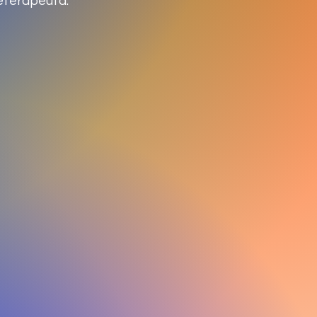
eterapeuta.