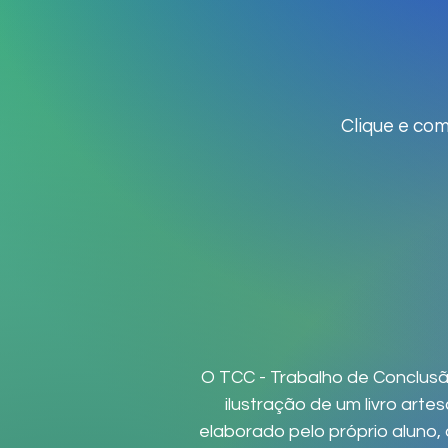
Clique e co
O TCC - Trabalho de Conclusã
ilustração de um livro artes
elaborado pelo próprio aluno