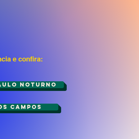
ia e confira:
aulo noturno
OS CAMPOS