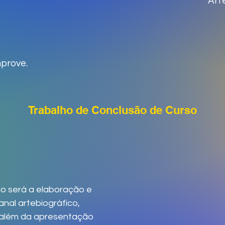
Art
mprove.
Trabalho de Conclusão de Curso
o será a elaboração e
anal artebiográfico,
, além da apresentação