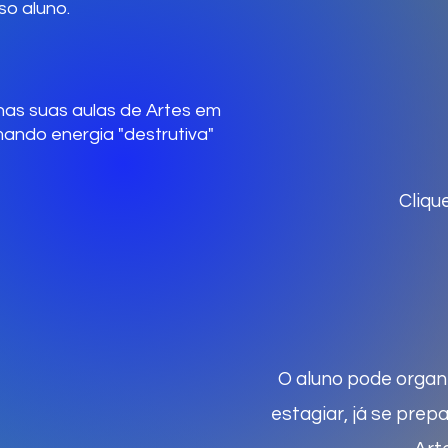
so aluno.
nas suas aulas de Artes em
mando energia "destrutiva"
Cliqu
O aluno pode organ
estagiar, já se pre