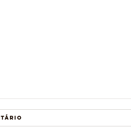
tário
Arte