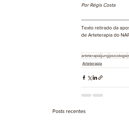
Por Régis Costa
Texto retirado da apo
de Arteterapia do NAP
arteterapia
jung
psicologia
Arteterapia
Posts recentes