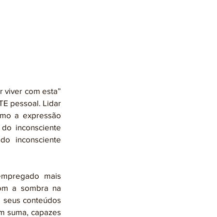
E pessoal. Lidar 
mo a expressão 
do inconsciente 
o inconsciente 
om a sombra na 
 seus conteúdos 
m suma, capazes 