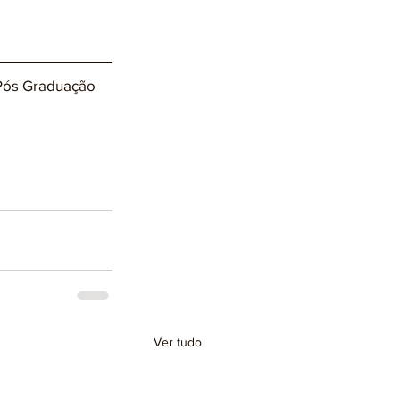
 Pós Graduação 
Ver tudo