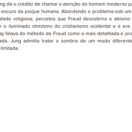
e escuro da psique humana. Abordando o problema sob um â
idade religiosa, percebia que Freud descobrira o abismo 
o iluminado otimismo do cristianismo ocidental e a era c
ng falava do método de Freud como a mais detalhada e pro
zada. Jung admitia tratar a sombra de um modo diferent
limitada.