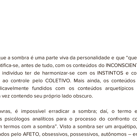
tifica-se, antes de tudo, com os conteúdos do INCONSCIENT
 indivíduo ter de harmonizar-se com os INSTINTOS e co
a ao controle pelo COLETIVO. Mais ainda, os conteúdos 
licavelmente fundidos com os conteúdos arquetípicos d
a vez contendo seu próprio lado obscuro. 
s psicólogos analíticos para o processo do confronto c
 termos com a sombra”. Visto a sombra ser um arquétipo,
dos pelo AFETO, obsessivos, possessivos, autônomos – e