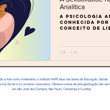
Analítica
A Psicologia A
conhecida por
conceito de li
da sexualidade
espiritualidad
criatividade...
ndo a Arte como norteadora, o Instituto NAPE atua nas áreas de Educação, Saúde,
ência Social e no universo corporativo. Oferece cursos de pós-graduação lato sen
em São José dos Campos, São Paulo, Campinas e Curitiba.