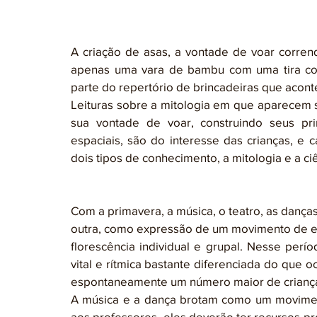
A criação de asas, a vontade de voar corr
apenas uma vara de bambu com uma tira co
parte do repertório de brincadeiras que acon
Leituras sobre a mitologia em que aparecem
sua vontade de voar, construindo seus pr
espaciais, são do interesse das crianças, e
dois tipos de conhecimento, a mitologia e a ciê
Com a primavera, a música, o teatro, as dança
outra, como expressão de um movimento de e
florescência individual e grupal. Nesse perí
vital e rítmica bastante diferenciada do que 
espontaneamente um número maior de crianças
A música e a dança brotam como um moviment
aos professores, eles deverão ter recursos pr