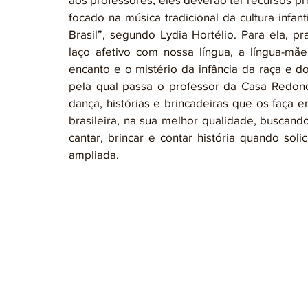
focado na música tradicional da cultura infan
Brasil”, segundo Lydia Hortélio. Para ela, p
laço afetivo com nossa língua, a língua-mã
encanto e o mistério da infância da raça e d
pela qual passa o professor da Casa Redon
dança, histórias e brincadeiras que os faça e
brasileira, na sua melhor qualidade, buscan
cantar, brincar e contar história quando sol
ampliada.