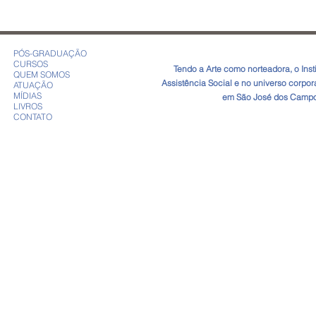
PÓS-GRADUAÇÃO
CURSOS
​Tendo a Arte como norteadora, o In
QUEM SOMOS
Assistência Social e no universo corpo
ATUAÇÃO
MÍDIAS
em São José dos Campos
LIVROS
CONTATO