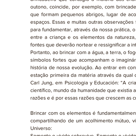
outono, coincide, por exemplo, com brincade
que formam pequenos abrigos, lugar de aco
espaços. Essas e muitas outras observações 
para fundamentar, através da nossa prática, o
entre a criança e os elementos da natureza,
fontes que deverão nortear e ressignificar a in
Portanto, ao brincar com a água, a terra, o fo
símbolos fortes que acompanham o imaginá
história de nossa evolução. Ao entrar em con
estação primeira da matéria através da qual
Carl Jung, em Psicologia y Educación: “A cri
científico, mundo da humanidade que existia
razões e é por essas razões que crescem as cr
Brincar com os elementos é fundamentalmente 
compartilhando de um acolhimento mútuo, vi
Universo:
Somente o vivido sobrevive. Somente o vivido 