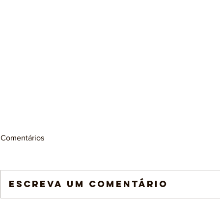
Comentários
Escreva um comentário
Arteterapia e Criatividade:
Concepção e