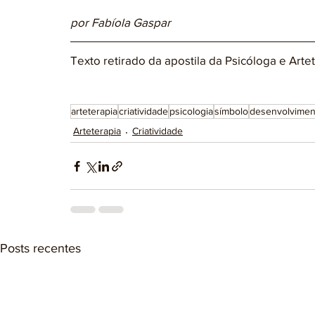
por Fabíola Gaspar
Texto retirado da apostila da Psicóloga e Arte
arteterapia
criatividade
psicologia
símbolo
desenvolvimen
Arteterapia
Criatividade
Posts recentes