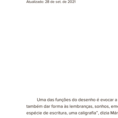
Atualizado:
28 de set. de 2021
	Uma das funções do desenho é evocar a forma, a estrutura, a essência dos objetos e 
também dar forma às lembranças, sonhos, em
espécie de escritura, uma caligrafia”, dizia Má