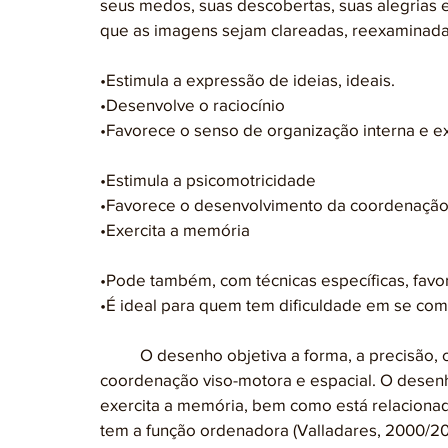
seus medos, suas descobertas, suas alegrias 
que as imagens sejam clareadas, reexaminadas.
•Estimula a expressão de ideias, ideais.
•Desenvolve o raciocínio
•Favorece o senso de organização interna e e
•Estimula a psicomotricidade
•Favorece o desenvolvimento da coordenação 
•Exercita a memória
•Pode também, com técnicas específicas, favo
•É ideal para quem tem dificuldade em se comu
	O desenho objetiva a forma, a precisão, o desenvolvimento da atenção, da concentração, da 
coordenação viso-motora e espacial. O desen
exercita a memória, bem como está relaciona
tem a função ordenadora (Valladares, 2000/20